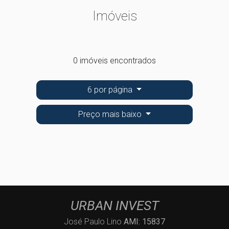
Imóveis
0 imóveis encontrados
6 por página
Preço mais baixo
URBAN INVEST
José Paulo Lino
AMI: 15837