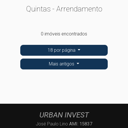
Quintas - Arrendamento
0 imóveis encontrados
18 por página
Mais antigos
URBAN INVEST
José Paulo Lino
AMI: 15837